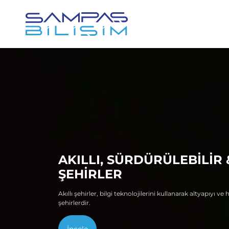
AKILLI, SÜRDÜRÜLEBİLİR 
ŞEHİRLER
Akıllı şehirler, bilgi teknolojilerini kullanarak altyapıyı v
şehirlerdir.