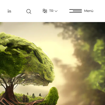
TR
Menü