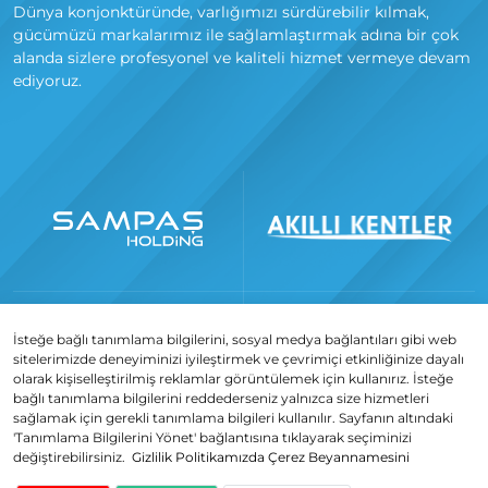
Dünya konjonktüründe, varlığımızı sürdürebilir kılmak,
gücümüzü markalarımız ile sağlamlaştırmak adına bir çok
alanda sizlere profesyonel ve kaliteli hizmet vermeye devam
ediyoruz.
İsteğe bağlı tanımlama bilgilerini, sosyal medya bağlantıları gibi web
sitelerimizde deneyiminizi iyileştirmek ve çevrimiçi etkinliğinize dayalı
olarak kişiselleştirilmiş reklamlar görüntülemek için kullanırız. İsteğe
bağlı tanımlama bilgilerini reddederseniz yalnızca size hizmetleri
sağlamak için gerekli tanımlama bilgileri kullanılır. Sayfanın altındaki
'Tanımlama Bilgilerini Yönet' bağlantısına tıklayarak seçiminizi
değiştirebilirsiniz.
Gizlilik Politikamızda
Çerez Beyannamesini
Copyright © 2023 - 2026
All rights reserved.