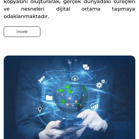
kopyasını oluşturarak, gerçek dünyadaki süreçleri
ve nesneleri dijital ortama taşımaya
odaklanmaktadır.
İncele