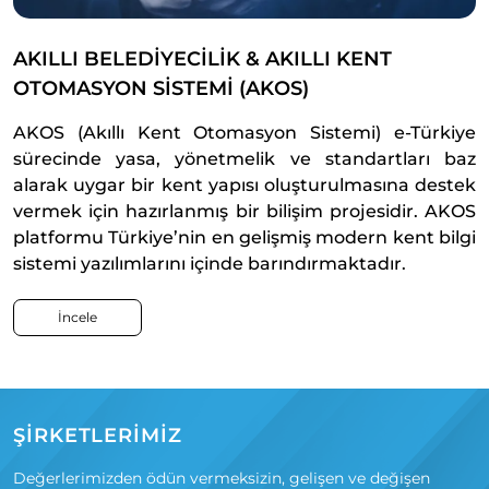
AKILLI BELEDİYECİLİK & AKILLI KENT
OTOMASYON SİSTEMİ (AKOS)
AKOS (Akıllı Kent Otomasyon Sistemi) e-Türkiye
sürecinde yasa, yönetmelik ve standartları baz
alarak uygar bir kent yapısı oluşturulmasına destek
vermek için hazırlanmış bir bilişim projesidir. AKOS
platformu Türkiye’nin en gelişmiş modern kent bilgi
sistemi yazılımlarını içinde barındırmaktadır.
İncele
ŞİRKETLERİMİZ
Değerlerimizden ödün vermeksizin, gelişen ve değişen